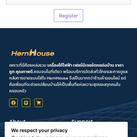
เพราะที่นี่คือแหล่งรวม
เครื่องใช้ไฟฟ้า เฟอร์นิเจอร์ตกแต่งบ้าน ราคา
ถูก คุณภาพดี
ครบจบในที่เดียว พร้อมบริการจัดส่งทั่วไทยและการดูแล
หลังการขายแบบใส่ใจ HernHouse จึงเป็นมากกว่าร้านค้าออนไลน์ แต่
คือเพื่อนที่จะช่วยเปลี่ยนบ้านให้เป็นพื้นที่แห่งความสุขของทุกคนใน
ครอบครัว
About
Support
Contact us
Inform Payment
We respect your privacy
Terms & Conditions
How to Payment
Privacy Policy
Order Tracking