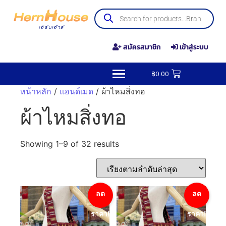
สมัครสมาชิก
เข้าสู่ระบบ
฿
0.00
หน้าหลัก
/
แฮนด์เมด
/ ผ้าไหมสิ่งทอ
ผ้าไหมสิ่งทอ
Showing 1–9 of 32 results
ลด
ลด
ราคา!
ราคา!