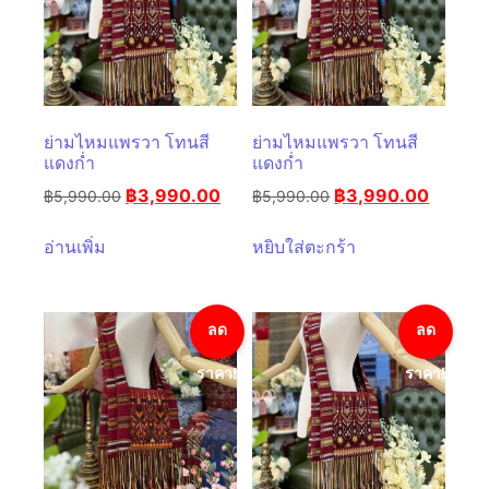
ย่ามไหมแพรวา โทนสี
ย่ามไหมแพรวา โทนสี
แดงก่ำ
แดงก่ำ
฿
3,990.00
฿
3,990.00
฿
5,990.00
฿
5,990.00
อ่านเพิ่ม
หยิบใส่ตะกร้า
ลด
ลด
ราคา!
ราคา!