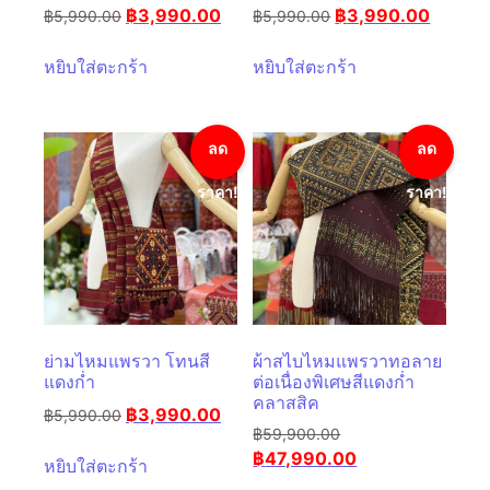
฿
3,990.00
฿
3,990.00
฿
5,990.00
฿
5,990.00
หยิบใส่ตะกร้า
หยิบใส่ตะกร้า
ลด
ลด
ราคา!
ราคา!
ย่ามไหมแพรวา โทนสี
ผ้าสไบไหมแพรวาทอลาย
แดงก่ำ
ต่อเนื่องพิเศษสีแดงก่ำ
คลาสสิค
฿
3,990.00
฿
5,990.00
฿
59,900.00
฿
47,990.00
หยิบใส่ตะกร้า