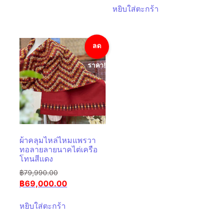
หยิบใส่ตะกร้า
ลด
ราคา!
ผ้าคลุมไหล่ไหมแพรวา
ทอลายลายนาคไต่เครือ
โทนสีแดง
฿
79,990.00
฿
69,000.00
หยิบใส่ตะกร้า