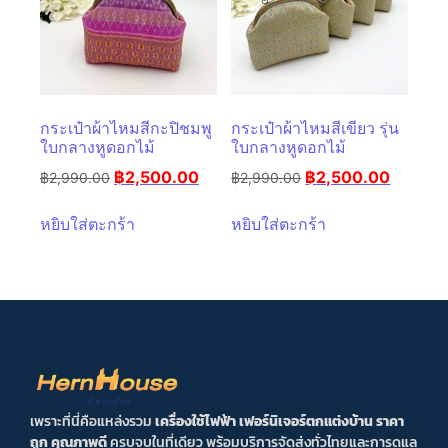
กระเป๋าผ้าไหมสีกะปิชมพู
กระเป๋าผ้าไหมสีเขียว รุ่น
ใบกลางหูดอกไม้
ใบกลางหูดอกไม้
฿
2,500.00
฿
2,500.00
฿
2,990.00
฿
2,990.00
หยิบใส่ตะกร้า
หยิบใส่ตะกร้า
เพราะที่นี่คือแหล่งรวม
เครื่องใช้ไฟฟ้า เฟอร์นิเจอร์ตกแต่งบ้าน ราคา
ถูก คุณภาพดี
ครบจบในที่เดียว พร้อมบริการจัดส่งทั่วไทยและการดูแล