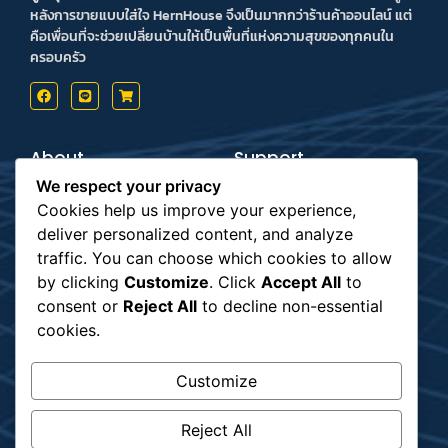
หลังการขายแบบใส่ใจ HernHouse จึงเป็นมากกว่าร้านค้าออนไลน์ แต่
คือเพื่อนที่จะช่วยเปลี่ยนบ้านให้เป็นพื้นที่แห่งความสุขของทุกคนใน
ครอบครัว
About
Support
Contact us
Inform Payment
We respect your privacy
Terms & Conditions
How to Payment
Privacy Policy
Order Tracking
Cookies help us improve your experience,
deliver personalized content, and analyze
Payment
Subscribe
traffic. You can choose which cookies to allow
by clicking
Customize
. Click
Accept All
to
consent or
Reject All
to decline non-essential
รับข่าวสาร
cookies.
Customize
Shipping
Reject All