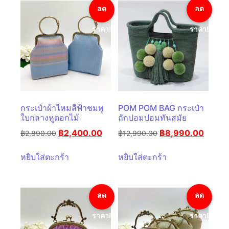
ลด
ลด
ราคา!
ราคา!
กระเป๋าผ้าไหมสีฟ้าชมพู
POM POM BAG กระเป๋า
ใบกลางหูดอกไม้
ถักปอมปอมทันสมัย
฿
2,400.00
฿
8,990.00
฿
2,890.00
฿
12,990.00
หยิบใส่ตะกร้า
หยิบใส่ตะกร้า
ลด
ลด
ราคา!
ราคา!