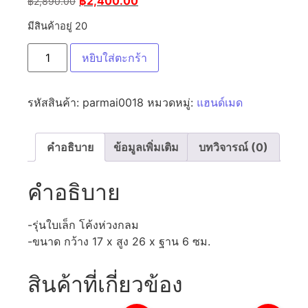
฿
2,400.00
฿
2,890.00
มีสินค้าอยู่ 20
หยิบใส่ตะกร้า
รหัสสินค้า:
parmai0018
หมวดหมู่:
แฮนด์เมด
คำอธิบาย
ข้อมูลเพิ่มเติม
บทวิจารณ์ (0)
คำอธิบาย
-รุ่นใบเล็ก โค้งห่วงกลม
-ขนาด กว้าง 17 x สูง 26 x ฐาน 6 ซม.
สินค้าที่เกี่ยวข้อง