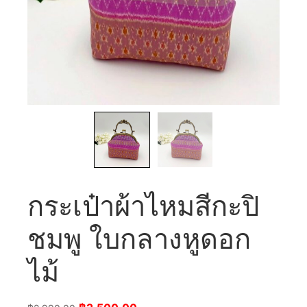
กระเป๋าผ้าไหมสีกะปิ
ชมพู ใบกลางหูดอก
ไม้