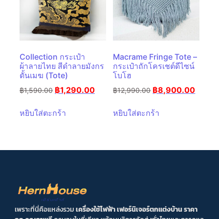
Collection กระเป๋า
Macrame Fringe Tote –
ผ้าลายไทย สีดำลายมังกร
กระเป๋าถักโครเชต์ดีไซน์
ดั้นเมฆ (Tote)
โบโฮ
฿
1,290.00
฿
8,900.00
฿
1,590.00
฿
12,990.00
หยิบใส่ตะกร้า
หยิบใส่ตะกร้า
เพราะที่นี่คือแหล่งรวม
เครื่องใช้ไฟฟ้า เฟอร์นิเจอร์ตกแต่งบ้าน ราคา