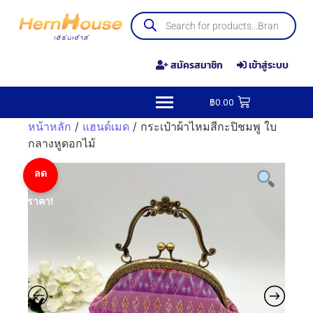
สมัครสมาชิก
เข้าสู่ระบบ
฿
0.00
หน้าหลัก
/
แฮนด์เมด
/ กระเป๋าผ้าไหมสีกะปิชมพู ใบ
กลางหูดอกไม้
ลด
ราคา!