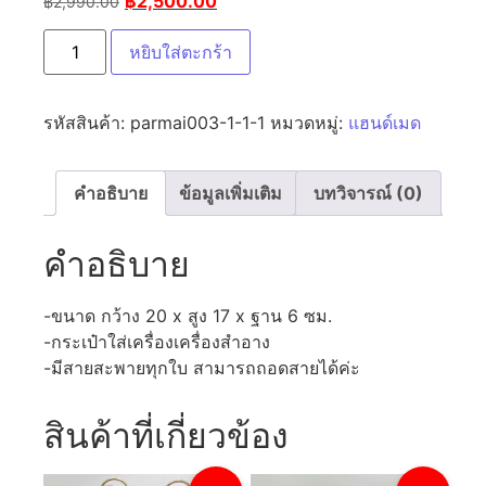
฿
2,500.00
฿
2,990.00
หยิบใส่ตะกร้า
รหัสสินค้า:
parmai003-1-1-1
หมวดหมู่:
แฮนด์เมด
คำอธิบาย
ข้อมูลเพิ่มเติม
บทวิจารณ์ (0)
คำอธิบาย
-ขนาด กว้าง 20 x สูง 17 x ฐาน 6 ซม.
-กระเป๋าใส่เครื่องเครื่องสำอาง
-มีสายสะพายทุกใบ สามารถถอดสายได้ค่ะ
สินค้าที่เกี่ยวข้อง