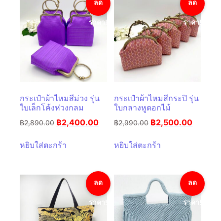
ลด
ลด
ราคา!
ราคา!
กระเป๋าผ้าไหมสีม่วง รุ่น
กระเป๋าผ้าไหมสีกระปิ รุ่น
ใบเล็กโค้งห่วงกลม
ใบกลางหูดอกไม้
฿
2,400.00
฿
2,500.00
฿
2,890.00
฿
2,990.00
หยิบใส่ตะกร้า
หยิบใส่ตะกร้า
ลด
ลด
ราคา!
ราคา!