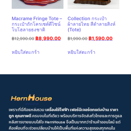
Macrame Fringe Tote –
Collection กระเป๋า
กระเป๋าถักโครเชต์ดีไซน์
ผ้าลายไทย สีดำลายสิงห์
โบโฮลายธงชาติ
(Tote)
฿
8,990.00
฿
1,590.00
฿
12,990.00
฿
1,990.00
หยิบใส่ตะกร้า
หยิบใส่ตะกร้า
เพราะที่นี่คือแหล่งรวม
เครื่องใช้ไฟฟ้า เฟอร์นิเจอร์ตกแต่งบ้าน ราคา
ถูก คุณภาพดี
ครบจบในที่เดียว พร้อมบริการจัดส่งทั่วไทยและการดูแล
หลังการขายแบบใส่ใจ HernHouse จึงเป็นมากกว่าร้านค้าออนไลน์ แต่
คือเพื่อนที่จะช่วยเปลี่ยนบ้านให้เป็นพื้นที่แห่งความสุขของทุกคนใน