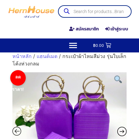
สมัครสมาชิก
เข้าสู่ระบบ
฿
0.00
หน้าหลัก
/
แฮนด์เมด
/ กระเป๋าผ้าไหมสีม่วง รุ่นใบเล็ก
โค้งห่วงกลม
ลด
ราคา!