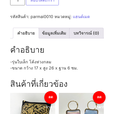
หยิบใส่ตะกร้า
รหัสสินค้า:
parmai0010
หมวดหมู่:
แฮนด์เมด
คำอธิบาย
ข้อมูลเพิ่มเติม
บทวิจารณ์ (0)
คำอธิบาย
-รุ่นใบเล็ก โค้งห่วงกลม
-ขนาด กว้าง 17 x สูง 26 x ฐาน 6 ซม.
สินค้าที่เกี่ยวข้อง
ลด
ลด
ราคา!
ราคา!