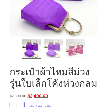
กระเป๋าผ้าไหมสีม่วง
รุ่นใบเล็กโค้งห่วงกลม
฿
2,400.00
฿
2,890.00