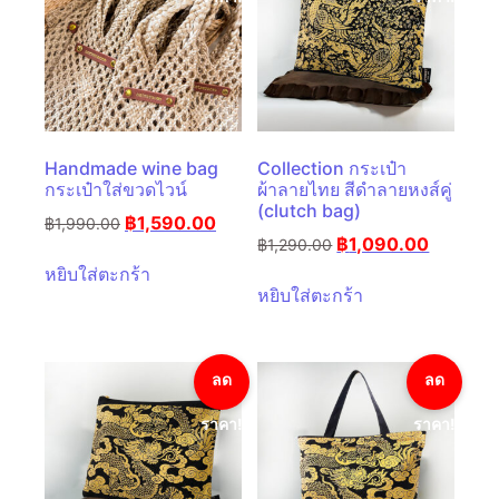
Handmade wine bag
Collection กระเป๋า
กระเป๋าใส่ขวดไวน์
ผ้าลายไทย สีดำลายหงส์คู่
(clutch bag)
฿
1,590.00
฿
1,990.00
฿
1,090.00
฿
1,290.00
หยิบใส่ตะกร้า
หยิบใส่ตะกร้า
ลด
ลด
ราคา!
ราคา!