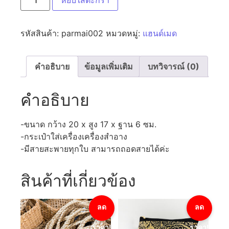
หยิบใส่ตะกร้า
รหัสสินค้า:
parmai002
หมวดหมู่:
แฮนด์เมด
คำอธิบาย
ข้อมูลเพิ่มเติม
บทวิจารณ์ (0)
คำอธิบาย
-ขนาด กว้าง 20 x สูง 17 x ฐาน 6 ซม.
-กระเป๋าใส่เครื่องเครื่องสำอาง
-มีสายสะพายทุกใบ สามารถถอดสายได้ค่ะ
สินค้าที่เกี่ยวข้อง
ลด
ลด
ราคา!
ราคา!