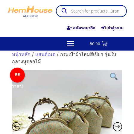
สมัครสมาชิก
เข้าสู่ระบบ
฿
0.00
หน้าหลัก
/
แฮนด์เมด
/ กระเป๋าผ้าไหมสีเขียว รุ่นใบ
กลางหูดอกไม้
ลด
ราคา!