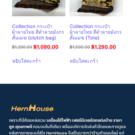
Collection กระเป๋า
Collection กระเป๋า
ผ้าลายไทย สีดำลายมังกร
ผ้าลายไทย สีดำลายมังกร
ดั้นเมฆ (clutch bag)
ดั้นเมฆ (Tote)
฿
1,090.00
฿
1,290.00
฿
1,290.00
฿
1,590.00
หยิบใส่ตะกร้า
หยิบใส่ตะกร้า
เพราะที่นี่คือแหล่งรวม
เครื่องใช้ไฟฟ้า เฟอร์นิเจอร์ตกแต่งบ้าน ราคา
ถูก คุณภาพดี
ครบจบในที่เดียว พร้อมบริการจัดส่งทั่วไทยและการดูแล
หลังการขายแบบใส่ใจ HernHouse จึงเป็นมากกว่าร้านค้าออนไลน์ แต่