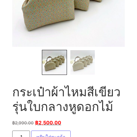
กระเป๋าผ้าไหมสีเขียว
รุ่นใบกลางหูดอกไม้
฿
2,500.00
฿
2,990.00