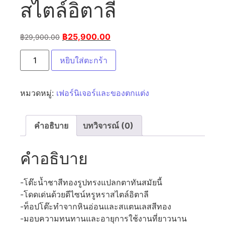
สไตล์อิตาลี
฿
25,900.00
฿
29,900.00
หยิบใส่ตะกร้า
หมวดหมู่:
เฟอร์นิเจอร์และของตกแต่ง
คำอธิบาย
บทวิจารณ์ (0)
คำอธิบาย
-โต๊ะน้ำชาสีทองรูปทรงแปลกตาทันสมัยนี้
-โดดเด่นด้วยดีไซน์หรูหราสไตล์อิตาลี
-ท็อปโต๊ะทำจากหินอ่อนและสแตนเลสสีทอง
-มอบความทนทานและอายุการใช้งานที่ยาวนาน