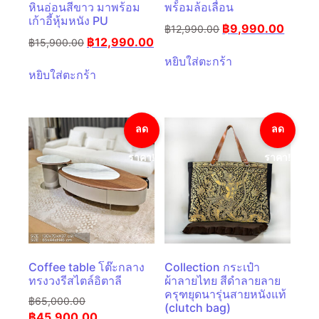
หินอ่อนสีขาว มาพร้อม
พร้อมล้อเลื่อน
เก้าอี้หุ้มหนัง PU
฿
9,990.00
฿
12,990.00
฿
12,990.00
฿
15,900.00
หยิบใส่ตะกร้า
หยิบใส่ตะกร้า
ลด
ลด
ราคา!
ราคา!
Coffee table โต๊ะกลาง
Collection กระเป๋า
ทรงวงรีสไตล์อิตาลี
ผ้าลายไทย สีดำลายลาย
ครุฑยุดนารุ่นสายหนังแท้
฿
65,000.00
(clutch bag)
฿
45,900.00