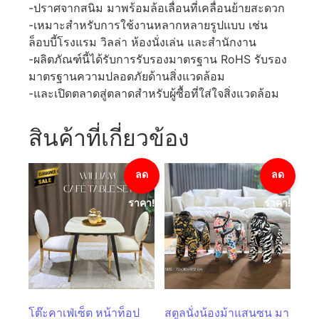
-ปราศจากสนิม มาพร้อมล้อเลื่อนที่เคลื่อนย้ายสะดวก
-เหมาะสำหรับการใช้งานหลากหลายรูปแบบ เช่น
ล็อบบี้โรงแรม วิลล่า ห้องนั่งเล่น และสำนักงาน
-ผลิตภัณฑ์นี้ได้รับการรับรองมาตรฐาน RoHS รับรอง
มาตรฐานความปลอดภัยด้านสิ่งแวดล้อม
-และเปิดตลาดสู่ตลาดสำหรับผู้ซื้อที่ใส่ใจสิ่งแวดล้อม
สินค้าที่เกี่ยวข้อง
ลด
ลด
ราคา!
ราคา!
โต๊ะคาเฟ่เซ็ต หน้าท็อป
สตูลนั่งน้องม้าแสนซน มา