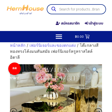
สมัครสมาชิก
เข้าสู่ระบบ
฿
0.00
หน้าหลัก
/
เฟอร์นิเจอร์และของตกแต่ง
/ โต๊ะกลางสี
ทองทรงโค้งมนทันสมัย ​​เฟอร์นิเจอร์หรูหราสไตล์
อิตาลี
ลด
ราคา!