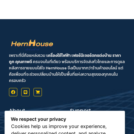
เพราะที่นี่คือแหล่งรวม
เครื่องใช้ไฟฟ้า เฟอร์นิเจอร์ตกแต่งบ้าน ราคา
ถูก คุณภาพดี
ครบจบในที่เดียว พร้อมบริการจัดส่งทั่วไทยและการดูแล
หลังการขายแบบใส่ใจ HernHouse จึงเป็นมากกว่าร้านค้าออนไลน์ แต่
คือเพื่อนที่จะช่วยเปลี่ยนบ้านให้เป็นพื้นที่แห่งความสุขของทุกคนใน
ครอบครัว
About
Support
Contact us
Inform Payment
We respect your privacy
Terms & Conditions
How to Payment
Privacy Policy
Order Tracking
Cookies help us improve your experience,
deliver personalized content, and analyze