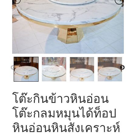
โต๊ะกินข้าวหินอ่อน
โต๊ะกลมหมุนได้ท็อป
หินอ่อนหินสังเคราะห์