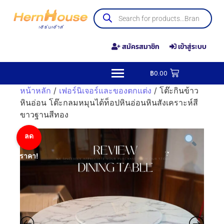
สมัครสมาชิก
เข้าสู่ระบบ
฿
0.00
หน้าหลัก
/
เฟอร์นิเจอร์และของตกแต่ง
/ โต๊ะกินข้าว
หินอ่อน โต๊ะกลมหมุนได้ท็อปหินอ่อนหินสังเคราะห์สี
ขาวฐานสีทอง
ลด
ราคา!