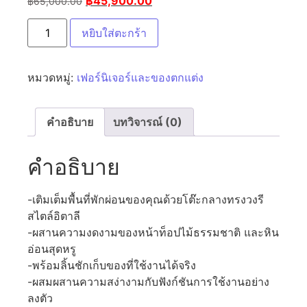
฿
45,900.00
฿
65,000.00
หยิบใส่ตะกร้า
หมวดหมู่:
เฟอร์นิเจอร์และของตกแต่ง
คำอธิบาย
บทวิจารณ์ (0)
คำอธิบาย
-เติมเต็มพื้นที่พักผ่อนของคุณด้วยโต๊ะกลางทรงวงรี
สไตล์อิตาลี
-ผสานความงดงามของหน้าท็อปไม้ธรรมชาติ และหิน
อ่อนสุดหรู
-พร้อมลิ้นชักเก็บของที่ใช้งานได้จริง
-ผสมผสานความสง่างามกับฟังก์ชันการใช้งานอย่าง
ลงตัว