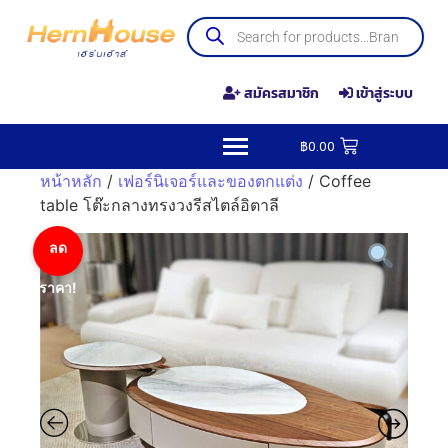
สมัครสมาชิก
เข้าสู่ระบบ
฿
0.00
หน้าหลัก
/
เฟอร์นิเจอร์และของตกแต่ง
/ Coffee
table โต๊ะกลางทรงวงรีสไตล์อิตาลี
ลด
ราคา!