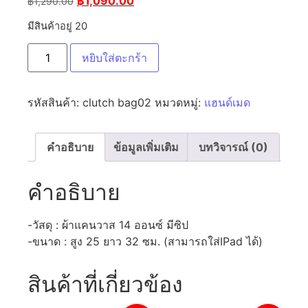
฿
1,090.00
฿
1,290.00
มีสินค้าอยู่ 20
หยิบใส่ตะกร้า
รหัสสินค้า:
clutch bag02
หมวดหมู่:
แฮนด์เมด
คำอธิบาย
ข้อมูลเพิ่มเติม
บทวิจารณ์ (0)
คำอธิบาย
-วัสดุ : ผ้าแคนวาส 14 ออนซ์ มีซิป
-ขนาด : สูง 25 ยาว 32 ซม. (สามารถใส่IPad ได้)
สินค้าที่เกี่ยวข้อง