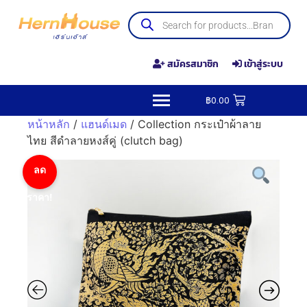
สมัครสมาชิก
เข้าสู่ระบบ
฿
0.00
หน้าหลัก
/
แฮนด์เมด
/ Collection กระเป๋าผ้าลาย
ไทย สีดำลายหงส์คู่ (clutch bag)
ลด
ราคา!