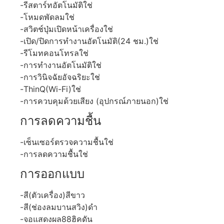
-รีสตาร์ทอัตโนมัติใช่
-โหมดพัดลมใช่
-สวิตช์ปุ่มเปิดหน้าเครื่องใช่
-เปิด/ปิดการทำงานอัตโนมัติ(24 ชม.)ใช่
-รีโมทคอนโทรลใช่
-การทำงานอัตโนมัติใช่
-การวินิจฉัยอัจฉริยะใช่
-ThinQ(Wi-Fi)ใช่
-การควบคุมด้วยเสียง (อุปกรณ์ภายนอก)ใช่
การลดความชื้น
-เซ็นเซอร์ตรวจความชื้นใช่
-การลดความชื้นใช่
การออกแบบ
-สี(ตัวเครื่อง)สีขาว
-สี(ช่องลมบานสวิง)ดำ
-จอแสดงผล88ฮิคดัน