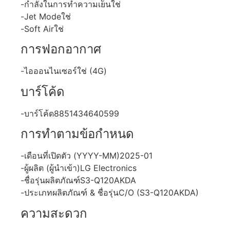
-กำลังในการทำความเย็นใช่
-Jet Modeใช่
-Soft Airใช่
การฟอกอากาศ
-ไอออนไนเซอร์ใช่ (4G)
บาร์โค้ด
-บาร์โค้ด8851434640599
การทำตามข้อกำหนด
-เดือนที่เปิดตัว (YYYY-MM)2025-01
-ผู้ผลิต (ผู้นำเข้า)LG Electronics
-ชื่อรุ่นผลิตภัณฑ์S3-Q120AKDA
-ประเภทผลิตภัณฑ์ & ชื่อรุ่นC/O (S3-Q120AKDA)
ความสะดวก