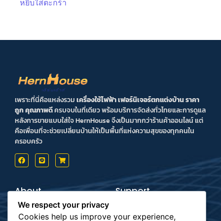
หยิบใส่ตะกร้า
เพราะที่นี่คือแหล่งรวม
เครื่องใช้ไฟฟ้า เฟอร์นิเจอร์ตกแต่งบ้าน ราคา
ถูก คุณภาพดี
ครบจบในที่เดียว พร้อมบริการจัดส่งทั่วไทยและการดูแล
หลังการขายแบบใส่ใจ HernHouse จึงเป็นมากกว่าร้านค้าออนไลน์ แต่
คือเพื่อนที่จะช่วยเปลี่ยนบ้านให้เป็นพื้นที่แห่งความสุขของทุกคนใน
ครอบครัว
About
Support
Contact us
Inform Payment
We respect your privacy
Terms & Conditions
How to Payment
Privacy Policy
Order Tracking
Cookies help us improve your experience,