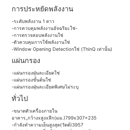
การประหยัดพลังงาน
-ระดับพลังงาน 1 ดาว
-การควบคุมพลังงานอัจฉริยะใช่-
-การตรวจสอบพลังงานใช่
-ตัวควบคุมการใช้พลังงานใช่
-Window Opening Detectionใช่ (ThinQ เท่านั้น)
แผ่นกรอง
-แผ่นกรองฝุ่นละเอียดใช่
-แผ่นกรองขั้นต้นใช่
-แผ่นกรองฝุ่นละเอียดพิเศษไม่ระบุ
ทั่วไป
-ขนาดตัวเครื่องภายใน
อาคาร_กว้างxสูงxลึก(มม.)799x307x235
-กำลังทำความเย็นสูงสุด(วัตต์)3957