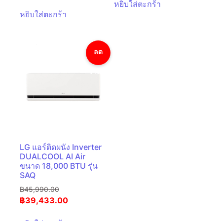
หยิบใส่ตะกร้า
หยิบใส่ตะกร้า
ลด
ราคา!
LG แอร์ติดผนัง Inverter
DUALCOOL AI Air
ขนาด 18,000 BTU รุ่น
SAQ
฿
45,990.00
฿
39,433.00