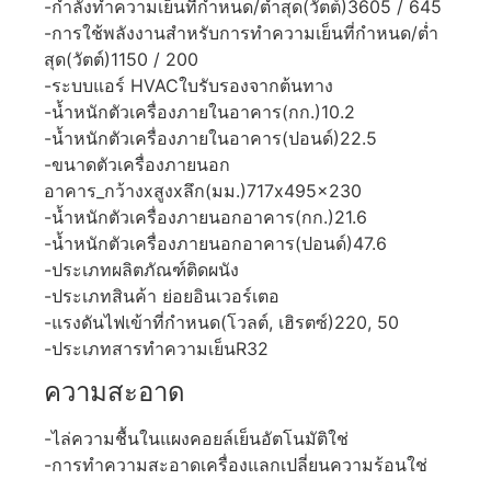
-กำลังทำความเย็นที่กำหนด/ต่ำสุด(วัตต์)3605 / 645
-การใช้พลังงานสำหรับการทำความเย็นที่กำหนด/ต่ำ
สุด(วัตต์)1150 / 200
-ระบบแอร์ HVACใบรับรองจากต้นทาง
-น้ำหนักตัวเครื่องภายในอาคาร(กก.)10.2
-น้ำหนักตัวเครื่องภายในอาคาร(ปอนด์)22.5
-ขนาดตัวเครื่องภายนอก
อาคาร_กว้างxสูงxลึก(มม.)717x495x230
-น้ำหนักตัวเครื่องภายนอกอาคาร(กก.)21.6
-น้ำหนักตัวเครื่องภายนอกอาคาร(ปอนด์)47.6
-ประเภทผลิตภัณฑ์ติดผนัง
-ประเภทสินค้า ย่อยอินเวอร์เตอ
-แรงดันไฟเข้าที่กำหนด(โวลต์, เฮิรตซ์)220, 50
-ประเภทสารทำความเย็นR32
ความสะอาด
-ไล่ความชื้นในแผงคอยล์เย็นอัตโนมัติใช่
-การทำความสะอาดเครื่องแลกเปลี่ยนความร้อนใช่