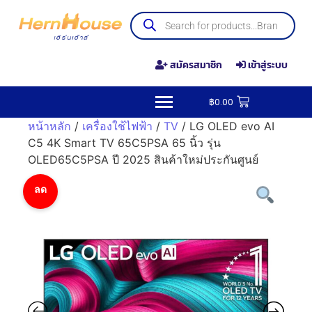
สมัครสมาชิก
เข้าสู่ระบบ
฿
0.00
หน้าหลัก
/
เครื่องใช้ไฟฟ้า
/
TV
/ LG OLED evo AI
C5 4K Smart TV 65C5PSA 65 นิ้ว รุ่น
OLED65C5PSA ปี 2025 สินค้าใหม่ประกันศูนย์
ลด
ราคา!