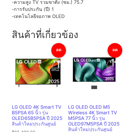
-ความสูง TV รวมขาตั้ง (ซม.) 75.7
-การรับประกัน (ปี) 1
-เทคโนโลยีจอภาพ OLED
สินค้าที่เกี่ยวข้อง
ลด
ลด
ราคา!
ราคา!
LG OLED 4K Smart TV
LG OLED OLED M5
B5PSA 65 นิ้ว รุ่น
Wireless 4K Smart TV
OLED65B5PSA ปี 2025
M5PSA 77 นิ้ว รุ่น
สินค้าใหม่ประกันศูนย์
OLED97M5PSA ปี 2025
สินค้าใหม่ประกันศูนย์