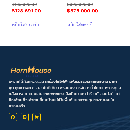
฿
189,990.00
฿
999,990.00
฿
128,691.00
฿
875,000.00
หยิบใส่ตะกร้า
หยิบใส่ตะกร้า
เพราะที่นี่คือแหล่งรวม
เครื่องใช้ไฟฟ้า เฟอร์นิเจอร์ตกแต่งบ้าน ราคา
ถูก คุณภาพดี
ครบจบในที่เดียว พร้อมบริการจัดส่งทั่วไทยและการดูแล
หลังการขายแบบใส่ใจ HernHouse จึงเป็นมากกว่าร้านค้าออนไลน์ แต่
คือเพื่อนที่จะช่วยเปลี่ยนบ้านให้เป็นพื้นที่แห่งความสุขของทุกคนใน
ครอบครัว