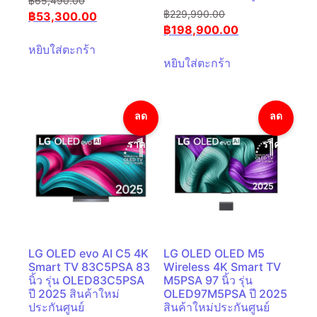
฿
65,490.00
฿
229,990.00
฿
53,300.00
฿
198,900.00
หยิบใส่ตะกร้า
หยิบใส่ตะกร้า
ลด
ลด
ราคา!
ราคา!
LG OLED evo AI C5 4K
LG OLED OLED M5
Smart TV 83C5PSA 83
Wireless 4K Smart TV
นิ้ว รุ่น OLED83C5PSA
M5PSA 97 นิ้ว รุ่น
ปี 2025 สินค้าใหม่
OLED97M5PSA ปี 2025
ประกันศูนย์
สินค้าใหม่ประกันศูนย์