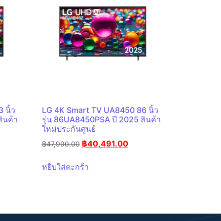
นิ้ว
LG 4K Smart TV UA8450 86 นิ้ว
ินค้า
รุ่น 86UA8450PSA ปี 2025 สินค้า
ใหม่ประกันศูนย์
฿
40,491.00
฿
47,990.00
หยิบใส่ตะกร้า