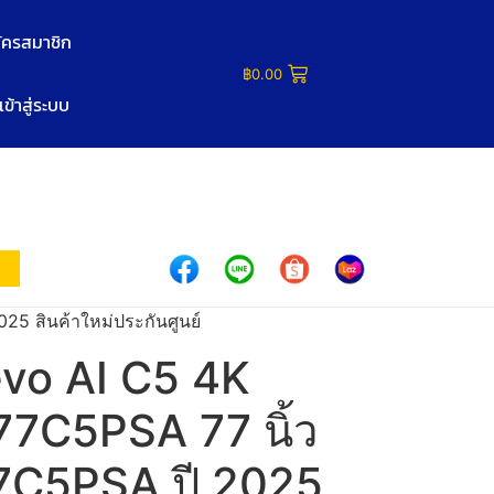
ัครสมาชิก
฿
0.00
เข้าสู่ระบบ
5 สินค้าใหม่ประกันศูนย์
vo AI C5 4K
77C5PSA 77 นิ้ว
77C5PSA ปี 2025