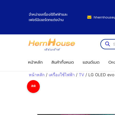
จำหน่ายเครื่องใช้ไฟฟ้าและ
hhernhouse
เฟอร์นิเจอร์ตกแต่งบ้าน
หน้าหลัก
สินค้าทั้งหมด
แฮนด์เมด
Ord
หน้าหลัก
/
เครื่องใช้ไฟฟ้า
/
TV
/ LG OLED evo A
ลด
ราคา!