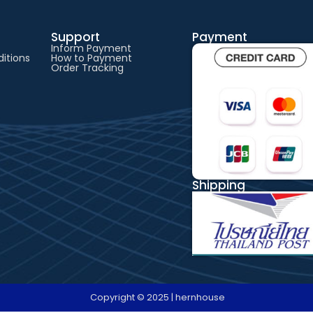
Support
Payment
Inform Payment
itions
How to Payment
Order Tracking
Shipping
Copyright © 2025 | hernhouse