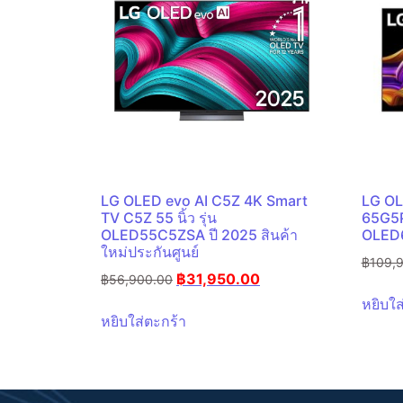
LG OLED evo AI C5Z 4K Smart
LG OL
TV C5Z 55 นิ้ว รุ่น
65G5PS
OLED55C5ZSA ปี 2025 สินค้า
OLED6
ใหม่ประกันศูนย์
฿
109,
฿
31,950.00
฿
56,900.00
หยิบใส
หยิบใส่ตะกร้า