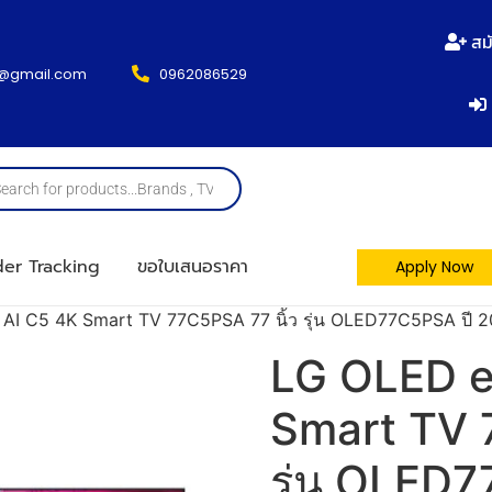
สม
@gmail.com
0962086529
er Tracking
ขอใบเสนอราคา
Apply Now
I C5 4K Smart TV 77C5PSA 77 นิ้ว รุ่น OLED77C5PSA ปี 202
LG OLED e
Smart TV 
รุ่น OLED