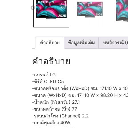
คำอธิบาย
ข้อมูลเพิ่มเติม
บทวิจารณ์ (
คำอธิบาย
-แบรนด์ LG
-ซีรีส์ OLED C5
-ขนาดพร้อมขาตั้ง (WxHxD) ซม. 171.10 W x 10
-ขนาด (WxHxD) ซม. 171.10 W x 98.20 H x 4.
-น้ำหนัก (กิโลกรัม) 27.1
-ขนาดหน้าจอ (นิ้ว) 77
-ระบบลำโพง (Channel) 2.2
-เอาต์พุตเสียง 40W