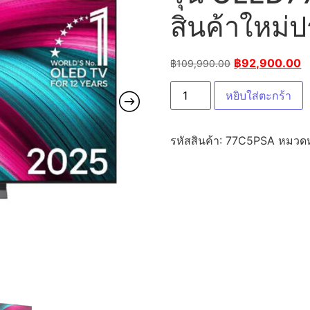
สินค้าใหม่ป
฿
92,900.00
฿
109,990.00
หยิบใส่ตะกร้า
รหัสสินค้า:
77C5PSA
หมวดห