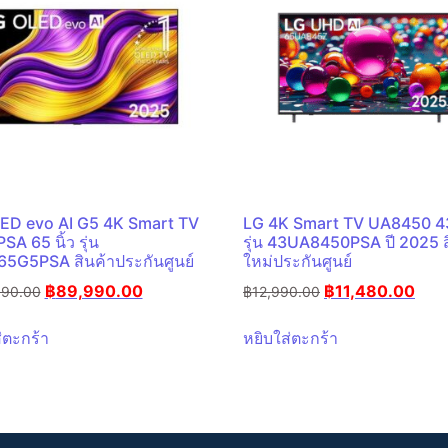
ED evo AI G5 4K Smart TV
LG 4K Smart TV UA8450 43 
A 65 นิ้ว รุ่น
รุ่น 43UA8450PSA ปี 2025 ส
5G5PSA สินค้าประกันศูนย์
ใหม่ประกันศูนย์
฿
89,990.00
฿
11,480.00
990.00
฿
12,990.00
่ตะกร้า
หยิบใส่ตะกร้า