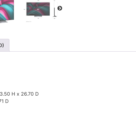
0)
3.50 H x 26.70 D
71 D