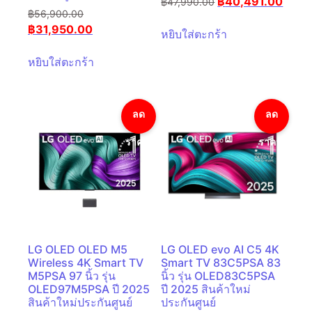
฿
40,491.00
฿
47,990.00
฿
56,900.00
฿
31,950.00
หยิบใส่ตะกร้า
หยิบใส่ตะกร้า
ลด
ลด
ราคา!
ราคา!
LG OLED OLED M5
LG OLED evo AI C5 4K
Wireless 4K Smart TV
Smart TV 83C5PSA 83
M5PSA 97 นิ้ว รุ่น
นิ้ว รุ่น OLED83C5PSA
OLED97M5PSA ปี 2025
ปี 2025 สินค้าใหม่
สินค้าใหม่ประกันศูนย์
ประกันศูนย์