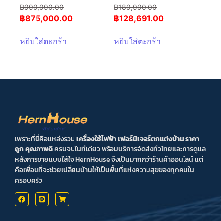
฿
999,990.00
฿
189,990.00
฿
875,000.00
฿
128,691.00
หยิบใส่ตะกร้า
หยิบใส่ตะกร้า
เพราะที่นี่คือแหล่งรวม
เครื่องใช้ไฟฟ้า เฟอร์นิเจอร์ตกแต่งบ้าน ราคา
ถูก คุณภาพดี
ครบจบในที่เดียว พร้อมบริการจัดส่งทั่วไทยและการดูแล
หลังการขายแบบใส่ใจ HernHouse จึงเป็นมากกว่าร้านค้าออนไลน์ แต่
คือเพื่อนที่จะช่วยเปลี่ยนบ้านให้เป็นพื้นที่แห่งความสุขของทุกคนใน
ครอบครัว