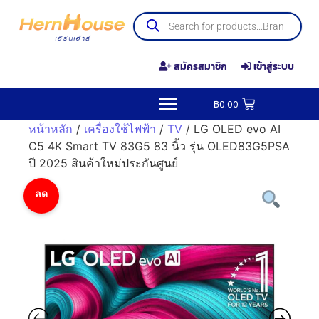
สมัครสมาชิก
เข้าสู่ระบบ
฿
0.00
หน้าหลัก
/
เครื่องใช้ไฟฟ้า
/
TV
/ LG OLED evo AI
C5 4K Smart TV 83G5 83 นิ้ว รุ่น OLED83G5PSA
ปี 2025 สินค้าใหม่ประกันศูนย์
ลด
ราคา!