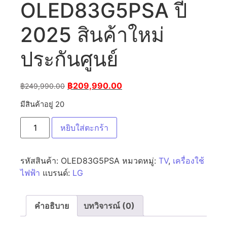
OLED83G5PSA ปี
2025 สินค้าใหม่
ประกันศูนย์
฿
209,990.00
฿
249,990.00
มีสินค้าอยู่ 20
หยิบใส่ตะกร้า
รหัสสินค้า:
OLED83G5PSA
หมวดหมู่:
TV
,
เครื่องใช้
ไฟฟ้า
แบรนด์:
LG
คำอธิบาย
บทวิจารณ์ (0)