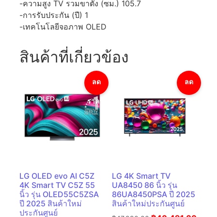
-ความสูง TV รวมขาตั้ง (ซม.) 105.7
-การรับประกัน (ปี) 1
-เทคโนโลยีจอภาพ OLED
สินค้าที่เกี่ยวข้อง
ลด
ลด
ราคา!
ราคา!
LG OLED evo AI C5Z
LG 4K Smart TV
4K Smart TV C5Z 55
UA8450 86 นิ้ว รุ่น
นิ้ว รุ่น OLED55C5ZSA
86UA8450PSA ปี 2025
ปี 2025 สินค้าใหม่
สินค้าใหม่ประกันศูนย์
ประกันศูนย์