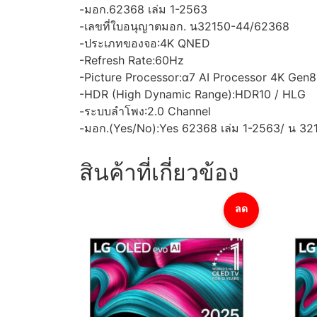
-มอก.62368 เล่ม 1-2563
-เลขที่ใบอนุญาตมอก. น32150-44/62368
-ประเภทของจอ:4K QNED
-Refresh Rate:60Hz
-Picture Processor:α7 AI Processor 4K Gen8
-HDR (High Dynamic Range):HDR10 / HLG
-ระบบลำโพง:2.0 Channel
-มอก.(Yes/No):Yes 62368 เล่ม 1-2563/ น 32
สินค้าที่เกี่ยวข้อง
ลด
ราคา!