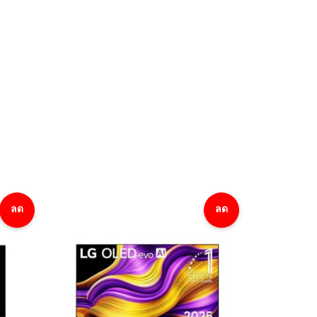
ลด
ลด
ราคา!
ราคา!