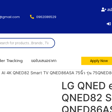
สม
@gmail.com
0962086529
er Tracking
ขอใบเสนอราคา
Apply Now
AI 4K QNED82 Smart TV QNED86ASA 75นิ้ว รุ่น 75QNED86AS
LG QNED e
QNED82 S
QNED86ASA 