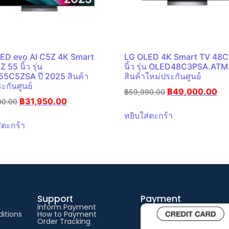
ED evo AI C5Z 4K Smart
LG OLED 4K Smart TV 48C
 55 นิ้ว รุ่น
นิ้ว รุ่น OLED48C3PSA.ATM
5C5ZSA ปี 2025 สินค้า
สินค้าใหม่ประกันศูนย์
ะกันศูนย์
฿
49,000.00
฿
59,990.00
฿
31,950.00
00.00
หยิบใส่ตะกร้า
่ตะกร้า
Support
Payment
Inform Payment
itions
How to Payment
Order Tracking