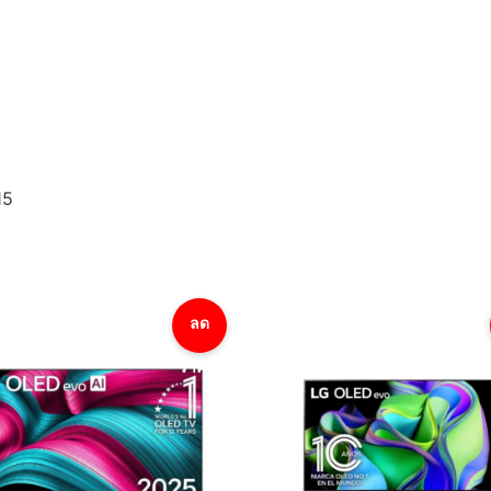
15
ลด
ราคา!