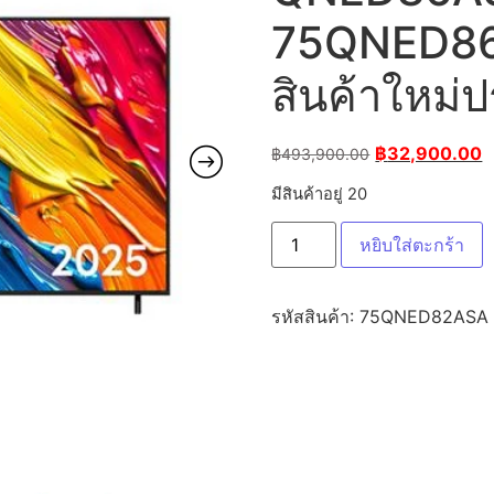
75QNED86
สินค้าใหม่ป
฿
32,900.00
฿
493,900.00
มีสินค้าอยู่ 20
หยิบใส่ตะกร้า
รหัสสินค้า:
75QNED82ASA