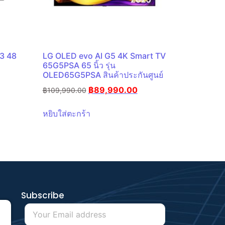
3 48
LG OLED evo AI G5 4K Smart TV
65G5PSA 65 นิ้ว รุ่น
OLED65G5PSA สินค้าประกันศูนย์
฿
89,990.00
฿
109,990.00
หยิบใส่ตะกร้า
Subscribe