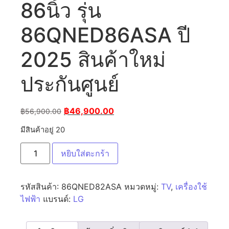
86นิ้ว รุ่น
86QNED86ASA ปี
2025 สินค้าใหม่
ประกันศูนย์
฿
46,900.00
฿
56,900.00
มีสินค้าอยู่ 20
หยิบใส่ตะกร้า
รหัสสินค้า:
86QNED82ASA
หมวดหมู่:
TV
,
เครื่องใช้
ไฟฟ้า
แบรนด์:
LG