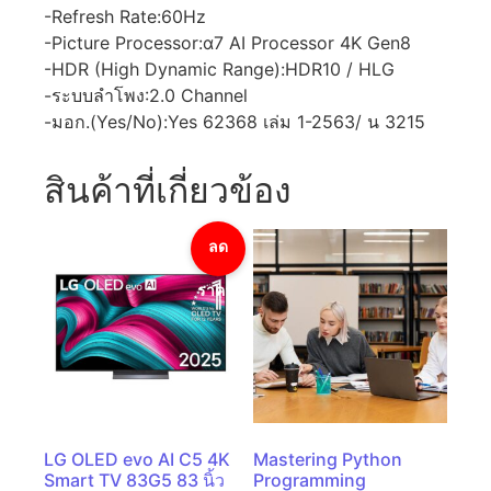
-Refresh Rate:60Hz
-Picture Processor:α7 AI Processor 4K Gen8
-HDR (High Dynamic Range):HDR10 / HLG
-ระบบลำโพง:2.0 Channel
-มอก.(Yes/No):Yes 62368 เล่ม 1-2563/ น 3215
สินค้าที่เกี่ยวข้อง
ลด
ราคา!
LG OLED evo AI C5 4K
Mastering Python
Smart TV 83G5 83 นิ้ว
Programming