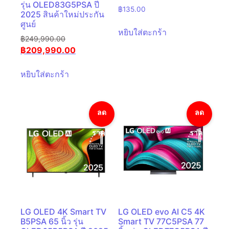
รุ่น OLED83G5PSA ปี
฿
135.00
2025 สินค้าใหม่ประกัน
ศูนย์
หยิบใส่ตะกร้า
฿
249,990.00
฿
209,990.00
หยิบใส่ตะกร้า
ลด
ลด
ราคา!
ราคา!
LG OLED 4K Smart TV
LG OLED evo AI C5 4K
B5PSA 65 นิ้ว รุ่น
Smart TV 77C5PSA 77