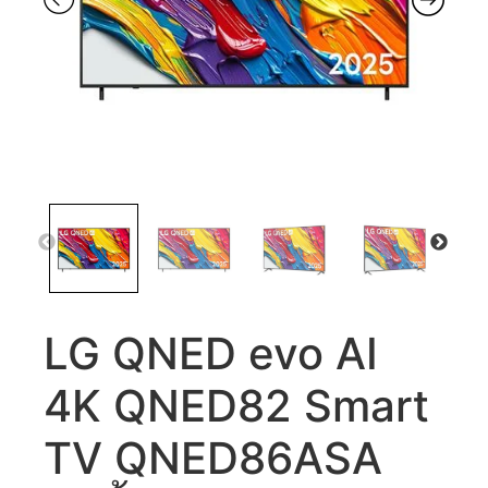
LG QNED evo AI
4K QNED82 Smart
TV QNED86ASA