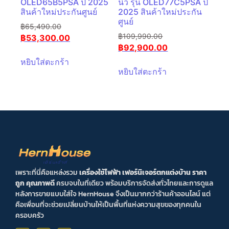
OLED65B5PSA ปี 2025
นิ้ว รุ่น OLED77C5PSA ปี
สินค้าใหม่ประกันศูนย์
2025 สินค้าใหม่ประกัน
ศูนย์
฿
65,490.00
฿
109,990.00
฿
53,300.00
฿
92,900.00
หยิบใส่ตะกร้า
หยิบใส่ตะกร้า
เพราะที่นี่คือแหล่งรวม
เครื่องใช้ไฟฟ้า เฟอร์นิเจอร์ตกแต่งบ้าน ราคา
ถูก คุณภาพดี
ครบจบในที่เดียว พร้อมบริการจัดส่งทั่วไทยและการดูแล
หลังการขายแบบใส่ใจ HernHouse จึงเป็นมากกว่าร้านค้าออนไลน์ แต่
คือเพื่อนที่จะช่วยเปลี่ยนบ้านให้เป็นพื้นที่แห่งความสุขของทุกคนใน
ครอบครัว