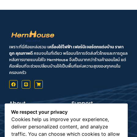
เพราะที่นี่คือแหล่งรวม
เครื่องใช้ไฟฟ้า เฟอร์นิเจอร์ตกแต่งบ้าน ราคา
ถูก คุณภาพดี
ครบจบในที่เดียว พร้อมบริการจัดส่งทั่วไทยและการดูแล
หลังการขายแบบใส่ใจ HernHouse จึงเป็นมากกว่าร้านค้าออนไลน์ แต่
คือเพื่อนที่จะช่วยเปลี่ยนบ้านให้เป็นพื้นที่แห่งความสุขของทุกคนใน
ครอบครัว
About
Support
Contact us
Inform Payment
We respect your privacy
Terms & Conditions
How to Payment
Privacy Policy
Order Tracking
Cookies help us improve your experience,
deliver personalized content, and analyze
Payment
Subscribe
traffic. You can choose which cookies to allow