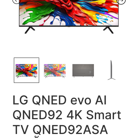
LG QNED evo AI
QNED92 4K Smart
TV QNED92ASA