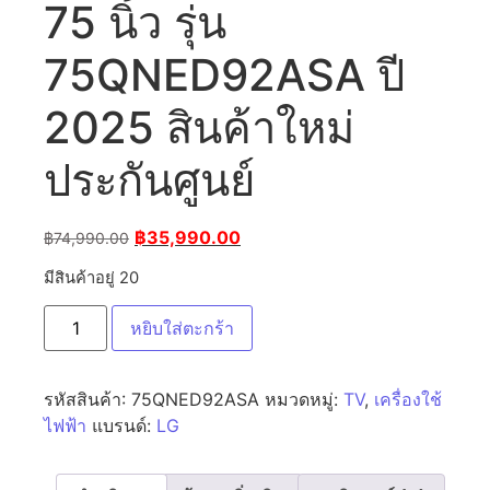
75 นิ้ว รุ่น
75QNED92ASA ปี
2025 สินค้าใหม่
ประกันศูนย์
฿
35,990.00
฿
74,990.00
มีสินค้าอยู่ 20
หยิบใส่ตะกร้า
รหัสสินค้า:
75QNED92ASA
หมวดหมู่:
TV
,
เครื่องใช้
ไฟฟ้า
แบรนด์:
LG