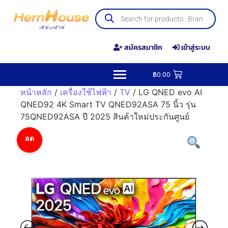
สมัครสมาชิก
เข้าสู่ระบบ
฿
0.00
หน้าหลัก
/
เครื่องใช้ไฟฟ้า
/
TV
/ LG QNED evo AI
QNED92 4K Smart TV QNED92ASA 75 นิ้ว รุ่น
75QNED92ASA ปี 2025 สินค้าใหม่ประกันศูนย์
ลด
ราคา!