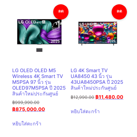
ลด
ลด
ราคา!
ราคา!
LG OLED OLED M5
LG 4K Smart TV
Wireless 4K Smart TV
UA8450 43 นิ้ว รุ่น
M5PSA 97 นิ้ว รุ่น
43UA8450PSA ปี 2025
OLED97M5PSA ปี 2025
สินค้าใหม่ประกันศูนย์
สินค้าใหม่ประกันศูนย์
฿
11,480.00
฿
12,990.00
฿
999,990.00
฿
875,000.00
หยิบใส่ตะกร้า
หยิบใส่ตะกร้า