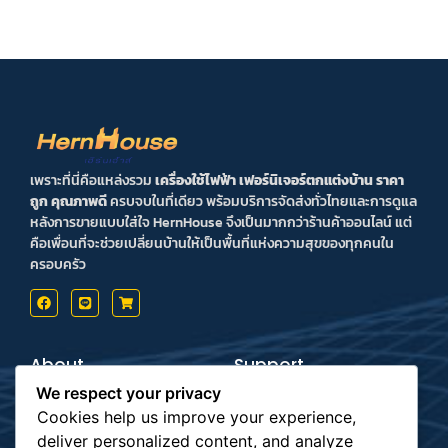
เพราะที่นี่คือแหล่งรวม
เครื่องใช้ไฟฟ้า เฟอร์นิเจอร์ตกแต่งบ้าน ราคา
ถูก คุณภาพดี
ครบจบในที่เดียว พร้อมบริการจัดส่งทั่วไทยและการดูแล
หลังการขายแบบใส่ใจ HernHouse จึงเป็นมากกว่าร้านค้าออนไลน์ แต่
คือเพื่อนที่จะช่วยเปลี่ยนบ้านให้เป็นพื้นที่แห่งความสุขของทุกคนใน
ครอบครัว
About
Support
Contact us
Inform Payment
We respect your privacy
Terms & Conditions
How to Payment
Privacy Policy
Order Tracking
Cookies help us improve your experience,
deliver personalized content, and analyze
Payment
Subscribe