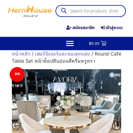
สมัครสมาชิก
เข้าสู่ระบบ
฿
0.00
หน้าหลัก
/
เฟอร์นิเจอร์และของตกแต่ง
/ Round Café
Table Set หน้าท็อปหินอ่อนสีครีมหรูหรา
ลด
ราคา!