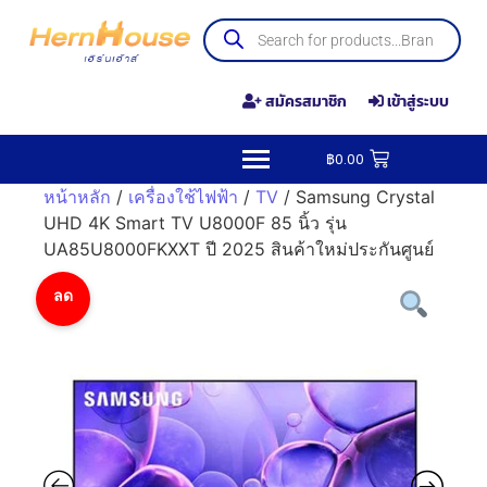
สมัครสมาชิก
เข้าสู่ระบบ
฿
0.00
หน้าหลัก
/
เครื่องใช้ไฟฟ้า
/
TV
/ Samsung Crystal
UHD 4K Smart TV U8000F 85 นิ้ว รุ่น
UA85U8000FKXXT ปี 2025 สินค้าใหม่ประกันศูนย์
ลด
ราคา!