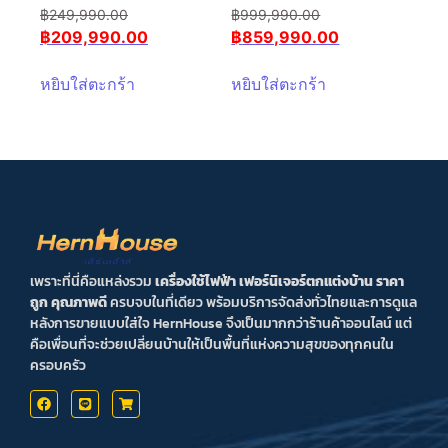
฿
249,990.00
฿
999,990.00
฿
209,990.00
฿
859,990.00
หยิบใส่ตะกร้า
หยิบใส่ตะกร้า
เพราะที่นี่คือแหล่งรวม
เครื่องใช้ไฟฟ้า เฟอร์นิเจอร์ตกแต่งบ้าน ราคา
ถูก คุณภาพดี
ครบจบในที่เดียว พร้อมบริการจัดส่งทั่วไทยและการดูแล
หลังการขายแบบใส่ใจ HernHouse จึงเป็นมากกว่าร้านค้าออนไลน์ แต่
คือเพื่อนที่จะช่วยเปลี่ยนบ้านให้เป็นพื้นที่แห่งความสุขของทุกคนใน
ครอบครัว