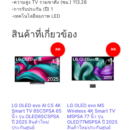
-ความสูง TV รวมขาตั้ง (ซม.) 113.28
-การรับประกัน (ปี) 1
-เทคโนโลยีจอภาพ LED
สินค้าที่เกี่ยวข้อง
ลด
ลด
ราคา!
ราคา!
LG OLED evo AI C5 4K
LG OLED evo M5
Smart TV 65C5PSA 65
Wireless 4K Smart TV
นิ้ว รุ่น OLED65C5PSA
M5PSA 77 นิ้ว รุ่น
ปี 2025 สินค้าใหม่
OLED77M5PSA ปี 2025
ประกันศูนย์
สินค้าใหม่ประกันศูนย์