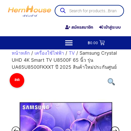
สมัครสมาชิก
เข้าสู่ระบบ
฿
0.00
หน้าหลัก
/
เครื่องใช้ไฟฟ้า
/
TV
/ Samsung Crystal
UHD 4K Smart TV U8500F 65 นิ้ว รุ่น
UA65U8500FKXXT ปี 2025 สินค้าใหม่ประกันศูนย์
ลด
ราคา!