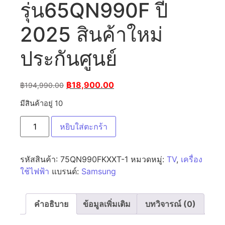
รุ่น65QN990F ปี
2025 สินค้าใหม่
ประกันศูนย์
฿
18,900.00
฿
194,990.00
มีสินค้าอยู่ 10
หยิบใส่ตะกร้า
รหัสสินค้า:
75QN990FKXXT-1
หมวดหมู่:
TV
,
เครื่อง
ใช้ไฟฟ้า
แบรนด์:
Samsung
คำอธิบาย
ข้อมูลเพิ่มเติม
บทวิจารณ์ (0)