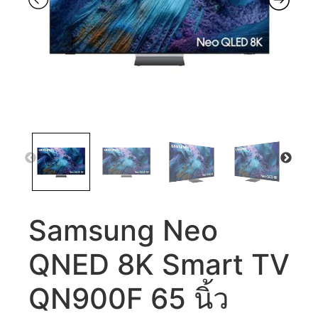
Samsung Neo
QNED 8K Smart TV
QN900F 65 นิ้ว