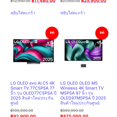
฿
11,480.00
฿
25,900.00
฿
12,990.00
฿
27,900.00
หยิบใส่ตะกร้า
หยิบใส่ตะกร้า
ลด
ลด
ราคา!
ราคา!
LG OLED evo AI C5 4K
LG OLED OLED M5
Smart TV 77C5PSA 77
Wireless 4K Smart TV
นิ้ว รุ่น OLED77C5PSA ปี
M5PSA 97 นิ้ว รุ่น
2025 สินค้าใหม่ประกัน
OLED97M5PSA ปี 2025
ศูนย์
สินค้าใหม่ประกันศูนย์
฿
109,990.00
฿
999,990.00
฿
92,900.00
฿
875,000.00