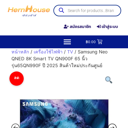
สมัครสมาชิก
เข้าสู่ระบบ
฿
0.00
หน้าหลัก
/
เครื่องใช้ไฟฟ้า
/
TV
/ Samsung Neo
QNED 8K Smart TV QN900F 65 นิ้ว
รุ่น65QN990F ปี 2025 สินค้าใหม่ประกันศูนย์
ลด
ราคา!