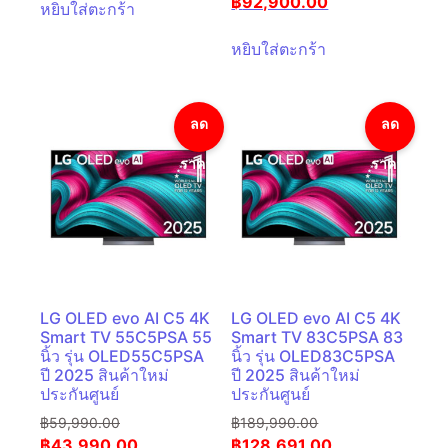
฿
92,900.00
หยิบใส่ตะกร้า
หยิบใส่ตะกร้า
ลด
ลด
ราคา!
ราคา!
LG OLED evo AI C5 4K
LG OLED evo AI C5 4K
Smart TV 55C5PSA 55
Smart TV 83C5PSA 83
นิ้ว รุ่น OLED55C5PSA
นิ้ว รุ่น OLED83C5PSA
ปี 2025 สินค้าใหม่
ปี 2025 สินค้าใหม่
ประกันศูนย์
ประกันศูนย์
฿
59,990.00
฿
189,990.00
฿
43,990.00
฿
128,691.00