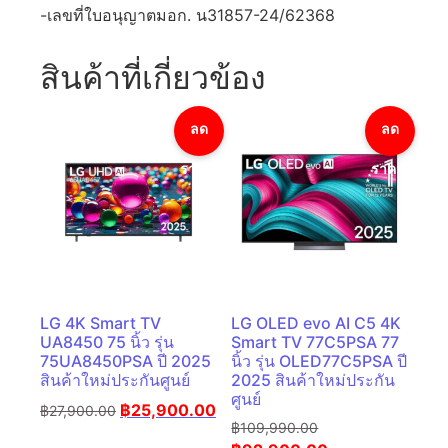
-เลขที่ใบอนุญาตมอก. น31857-24/62368
สินค้าที่เกี่ยวข้อง
ลด
ลด
ราคา!
ราคา!
LG 4K Smart TV
LG OLED evo AI C5 4K
UA8450 75 นิ้ว รุ่น
Smart TV 77C5PSA 77
75UA8450PSA ปี 2025
นิ้ว รุ่น OLED77C5PSA ปี
สินค้าใหม่ประกันศูนย์
2025 สินค้าใหม่ประกัน
ศูนย์
฿
25,900.00
฿
27,900.00
฿
109,990.00