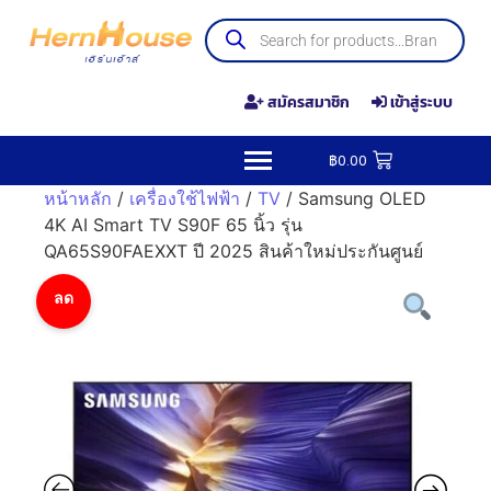
สมัครสมาชิก
เข้าสู่ระบบ
฿
0.00
หน้าหลัก
/
เครื่องใช้ไฟฟ้า
/
TV
/ Samsung OLED
4K AI Smart TV S90F 65 นิ้ว รุ่น
QA65S90FAEXXT ปี 2025 สินค้าใหม่ประกันศูนย์
ลด
ราคา!