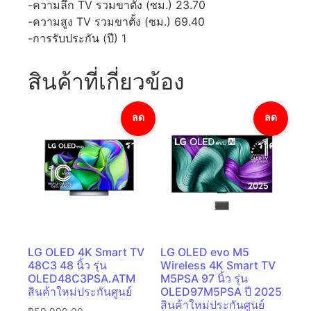
-ความลึก TV รวมขาตั้ง (ซม.) 23.70
-ความสูง TV รวมขาตั้ง (ซม.) 69.40
-การรับประกัน (ปี) 1
สินค้าที่เกี่ยวข้อง
ลด
ลด
ราคา!
ราคา!
LG OLED 4K Smart TV
LG OLED evo M5
48C3 48 นิ้ว รุ่น
Wireless 4K Smart TV
OLED48C3PSA.ATM
M5PSA 97 นิ้ว รุ่น
สินค้าใหม่ประกันศูนย์
OLED97M5PSA ปี 2025
สินค้าใหม่ประกันศูนย์