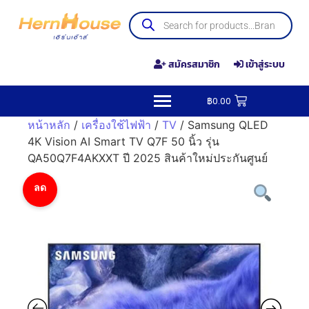
สมัครสมาชิก
เข้าสู่ระบบ
฿
0.00
หน้าหลัก
/
เครื่องใช้ไฟฟ้า
/
TV
/ Samsung QLED
4K Vision AI Smart TV Q7F 50 นิ้ว รุ่น
QA50Q7F4AKXXT ปี 2025 สินค้าใหม่ประกันศูนย์
ลด
ราคา!