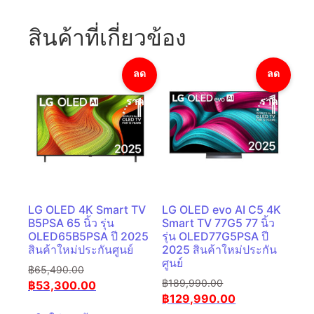
สินค้าที่เกี่ยวข้อง
ลด
ลด
ราคา!
ราคา!
LG OLED 4K Smart TV
LG OLED evo AI C5 4K
B5PSA 65 นิ้ว รุ่น
Smart TV 77G5 77 นิ้ว
OLED65B5PSA ปี 2025
รุ่น OLED77G5PSA ปี
สินค้าใหม่ประกันศูนย์
2025 สินค้าใหม่ประกัน
ศูนย์
฿
65,490.00
฿
189,990.00
฿
53,300.00
฿
129,990.00