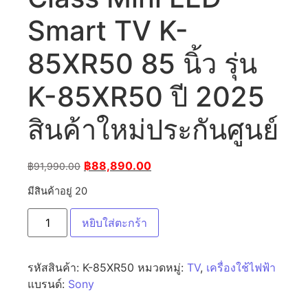
Smart TV K-
85XR50 85 นิ้ว รุ่น
K-85XR50 ปี 2025
สินค้าใหม่ประกันศูนย์
฿
88,890.00
฿
91,990.00
มีสินค้าอยู่ 20
หยิบใส่ตะกร้า
รหัสสินค้า:
K-85XR50
หมวดหมู่:
TV
,
เครื่องใช้ไฟฟ้า
แบรนด์:
Sony