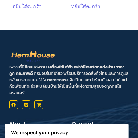
หยิบใส่ตะกร้า
หยิบใส่ตะกร้า
เพราะที่นี่คือแหล่งรวม
เครื่องใช้ไฟฟ้า เฟอร์นิเจอร์ตกแต่งบ้าน ราคา
ถูก คุณภาพดี
ครบจบในที่เดียว พร้อมบริการจัดส่งทั่วไทยและการดูแล
หลังการขายแบบใส่ใจ HernHouse จึงเป็นมากกว่าร้านค้าออนไลน์ แต่
คือเพื่อนที่จะช่วยเปลี่ยนบ้านให้เป็นพื้นที่แห่งความสุขของทุกคนใน
ครอบครัว
About
Support
Contact us
Inform Payment
We respect your privacy
Terms & Conditions
How to Payment
Privacy Policy
Order Tracking