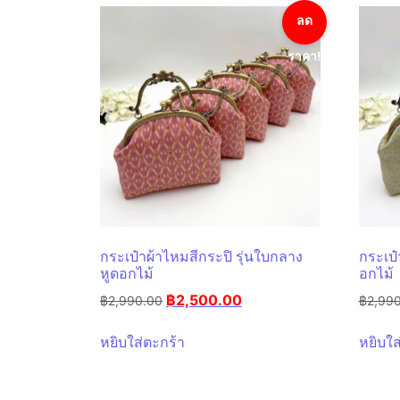
ลด
ราคา!
กระเป๋าผ้าไหมสีกระปิ รุ่นใบกลาง
กระเป๋
หูดอกไม้
อกไม้
฿
2,500.00
฿
2,990.00
฿
2,99
หยิบใส่ตะกร้า
หยิบใส