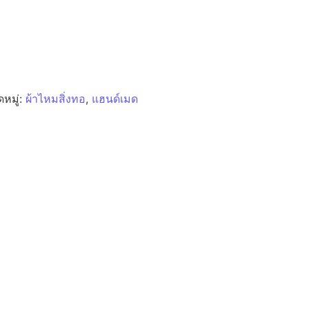
หมู่:
ผ้าไหมสิ่งทอ
,
แฮนด์เมด