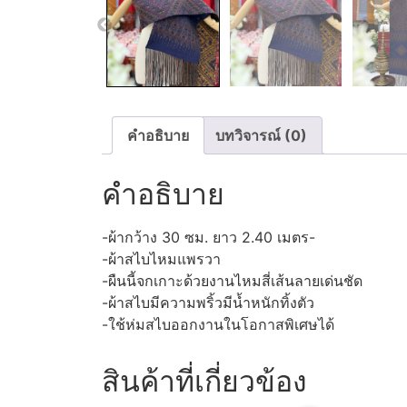
คำอธิบาย
บทวิจารณ์ (0)
คำอธิบาย
-ผ้ากว้าง 30 ซม. ยาว 2.40 เมตร-
-ผ้าสไบไหมแพรวา
-ผืนนี้จกเกาะด้วยงานไหมสี่เส้นลายเด่นชัด
-ผ้าสไบมีความพริ้วมีน้ำหนักทิ้งตัว
-ใช้ห่มสไบออกงานในโอกาสพิเศษได้
สินค้าที่เกี่ยวข้อง