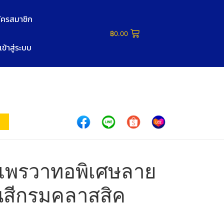
ัครสมาชิก
฿
0.00
เข้าสู่ระบบ
แพรวาทอพิเศษลาย
ทนสีกรมคลาสสิค