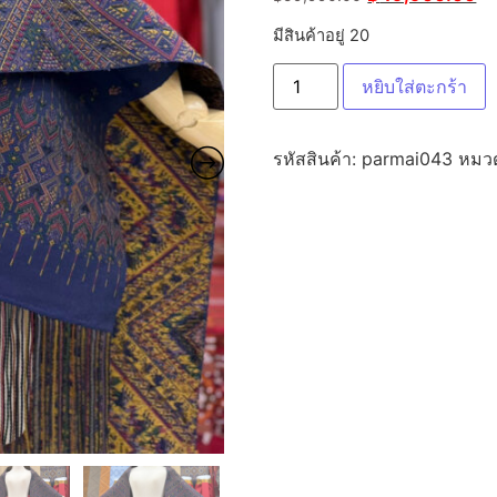
มีสินค้าอยู่ 20
หยิบใส่ตะกร้า
รหัสสินค้า:
parmai043
หมวด