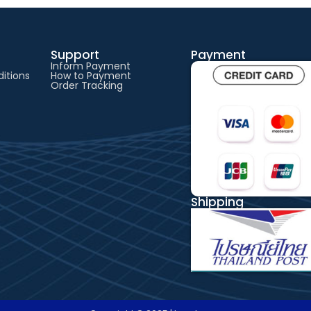
Support
Payment
Inform Payment
itions
How to Payment
Order Tracking
Shipping