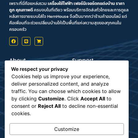
เพราะที่นี่คือแหล่งรวม
เครื่องใช้ไฟฟ้า เฟอร์นิเจอร์ตกแต่งบ้าน ราคา
ถูก คุณภาพดี
ครบจบในที่เดียว พร้อมบริการจัดส่งทั่วไทยและการดูแล
หลังการขายแบบใส่ใจ HernHouse จึงเป็นมากกว่าร้านค้าออนไลน์ แต่
คือเพื่อนที่จะช่วยเปลี่ยนบ้านให้เป็นพื้นที่แห่งความสุขของทุกคนใน
ครอบครัว
About
Support
Contact us
Inform Payment
We respect your privacy
Terms & Conditions
How to Payment
Privacy Policy
Order Tracking
Cookies help us improve your experience,
deliver personalized content, and analyze
Payment
Subscribe
traffic. You can choose which cookies to allow
by clicking
Customize
. Click
Accept All
to
consent or
Reject All
to decline non-essential
รับข่าวสาร
cookies.
Customize
Shipping