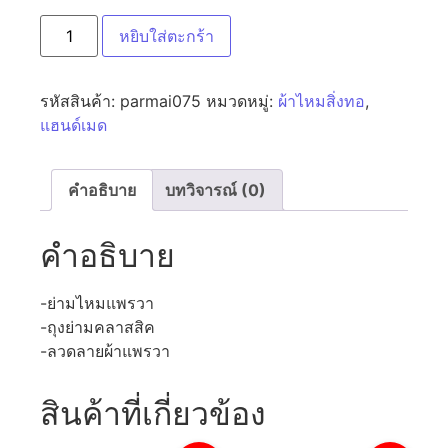
หยิบใส่ตะกร้า
รหัสสินค้า:
parmai075
หมวดหมู่:
ผ้าไหมสิ่งทอ
,
แฮนด์เมด
คำอธิบาย
บทวิจารณ์ (0)
คำอธิบาย
-ย่ามไหมแพรวา
-ถุงย่ามคลาสสิค
-ลวดลายผ้าแพรวา
สินค้าที่เกี่ยวข้อง