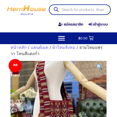
สมัครสมาชิก
เข้าสู่ระบบ
฿
0.00
หน้าหลัก
/
แฮนด์เมด
/
ผ้าไหมสิ่งทอ
/ ย่ามไหมแพร
วา โทนสีแดงก่ำ
ลด
ราคา!