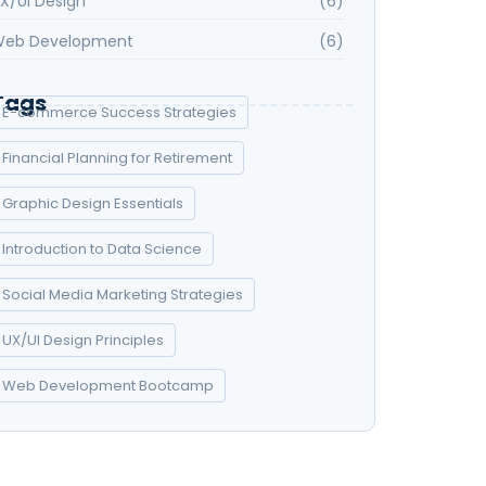
X/UI Design
(6)
eb Development
(6)
Tags
E-commerce Success Strategies
Financial Planning for Retirement
Graphic Design Essentials
Introduction to Data Science
Social Media Marketing Strategies
UX/UI Design Principles
Web Development Bootcamp