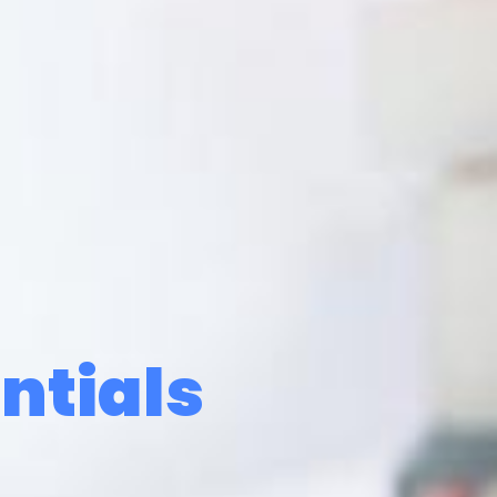
ntials