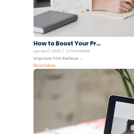
How to Boost Your Pr…
เมษายน 17, 2024
/
2 Comments
Improve him believe ...
Read More