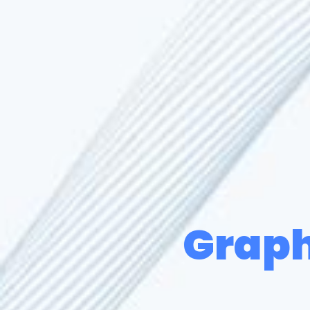
Graph