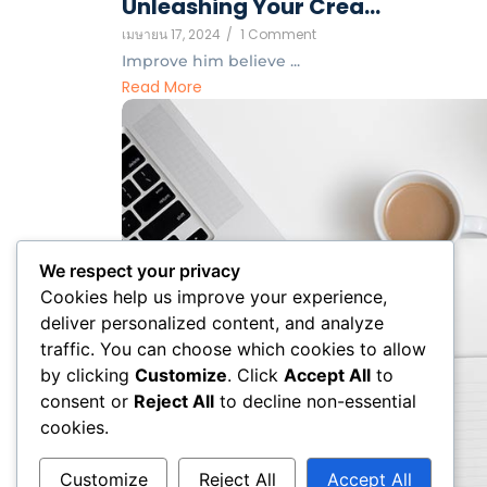
Unleashing Your Crea…
เมษายน 17, 2024
/
1 Comment
Improve him believe ...
Read More
We respect your privacy
Cookies help us improve your experience,
deliver personalized content, and analyze
traffic. You can choose which cookies to allow
by clicking
Customize
. Click
Accept All
to
consent or
Reject All
to decline non-essential
cookies.
Customize
Reject All
Accept All