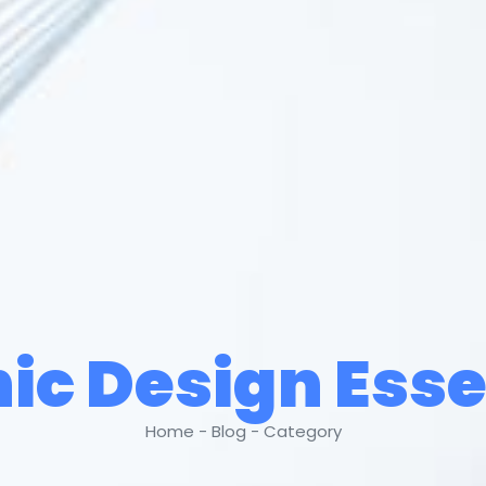
ic Design Esse
Home - Blog - Category