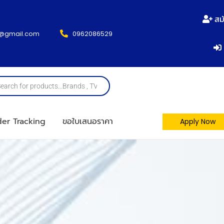
สม
@gmail.com
0962086529
er Tracking
ขอใบเสนอราคา
Apply Now